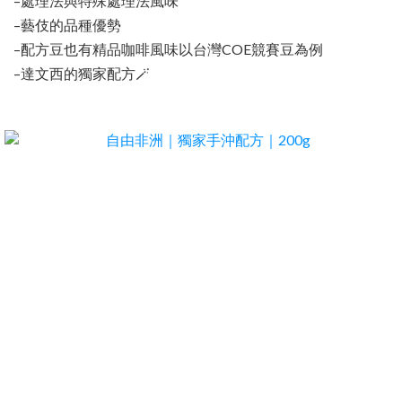
–處理法與特殊處理法風味
–藝伎的品種優勢
–配方豆也有精品咖啡風味以台灣COE競賽豆為例
🪄
–達文西的獨家配方