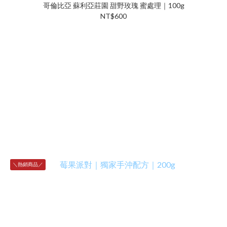
哥倫比亞 蘇利亞莊園 甜野玫瑰 蜜處理｜100g
NT$600
＼熱銷商品／