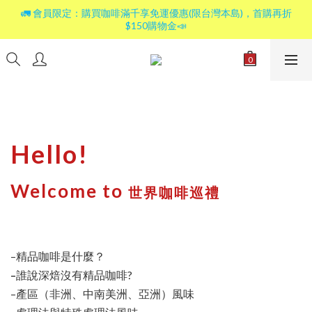
🚛 會員限定：購買咖啡滿千享免運優惠(限台灣本島)，首購再折
$150購物金📣
Hello!
Welcome to
世界咖啡巡禮
–精品咖啡是什麼？
–
誰說深焙沒有精品咖啡?
–產區（非洲、中南美洲、亞洲）風味