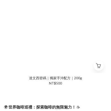
達文西密碼｜獨家手沖配方｜200g
NT$500
🌍
世界咖啡巡禮：探索咖啡的無限魅力！
☕️