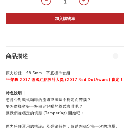
加入購物車
商品描述
58.5mm
原力粉錘｜
｜平底標準套組
2017
(2017 Red DotAward)
**
榮獲
德國紅點設計大獎
肯定！
特色說明｜
您是否對義式咖啡的流速或風味不穩定而苦惱？
要怎麼樣煮好一杯穩定好喝的義式咖啡呢？
(Tampering)
讓我們從穩定的填壓
開始吧！
原力粉錘運用結構設計及彈簧特性，幫助您穩定每一次的填壓。