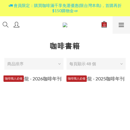
🚛 會員限定：購買咖啡滿千享免運優惠(限台灣本島)，首購再折
$150購物金📣
咖啡書籍
商品排序
每頁顯示 48 個
咖啡職人必備
咖啡職人必備