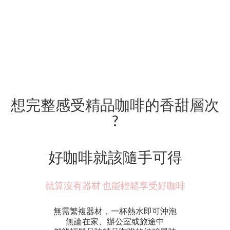
想完整感受精品咖啡的香甜層次
?
好咖啡就該隨手可得
就算沒有器材 也能輕鬆享受好咖啡
無需繁複器材，一杯熱水即可沖泡
無論在家、辦公室或旅途中