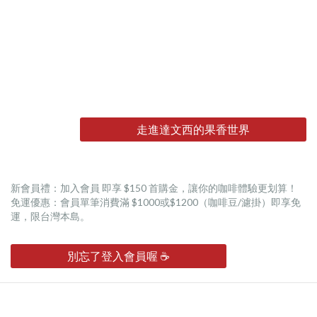
走進達文西的果香世界
新會員禮：加入會員 即享 $150 首購金，讓你的咖啡體驗更划算！
免運優惠：會員單筆消費滿 $1000或$1200（咖啡豆/濾掛）即享免
運，限台灣本島。
別忘了登入會員喔 ☕