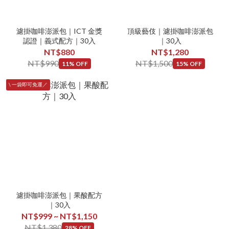
濾掛咖啡澎派包｜ICT 金獎
頂級藝伎｜濾掛咖啡澎派包
認證｜義式配方｜30入
｜30入
NT$880
NT$1,280
NT$990
NT$1,500
11% OFF
15% OFF
\ 一袋即可免運／
濾掛咖啡澎派包｜果酸配方
｜30入
NT$999 ~ NT$1,150
NT$1,380
28% OFF