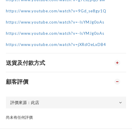
https://www.youtube.com/watch?v=9Gd_se8gy1Q
https://www.youtube.com/watch?v=-lsYMJg0oAs
https://www.youtube.com/watch?v=-lsYMJg0oAs
https://www.youtube.com/watch?v=jXRdOeLxDB4
送貨及付款方式
顧客評價
尚未有任何評價