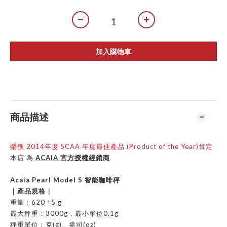
加入購物車
商品描述
榮獲
2014
年度
SCAA
年度最佳產品
(Product of the Year)
肯定
本店 為
ACAIA
官方授權經銷商
Acaia Pearl Model S
智能咖啡秤
｜產品規格｜
重量：620 ±5 g
最大秤重：
3000g
，最小單位
0.1g
秤重單位：克
(g)
、盎司
(oz)