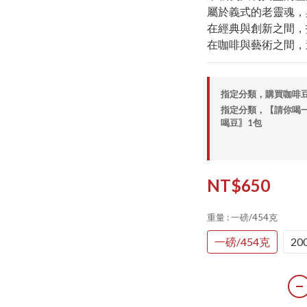
屬於義式的老靈魂，
在經典與創新之間，
在咖啡與藝術之間，
指定分類，購買咖啡豆滿
指定分類，【請你喝一
喝豆〗1包
NT$650
重量
: 一磅/454克
一磅/454克
20