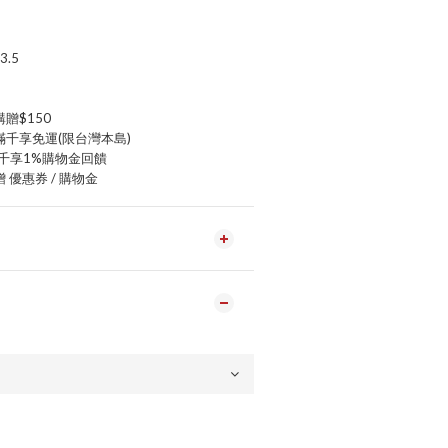
.5
贈$150
滿千享免運(限台灣本島)
千享1%購物金回饋
 優惠券 / 購物金