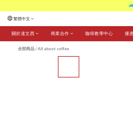

繁體中文
關於達文西
商業合作
咖啡教學中心
優
全部商品
/
All about coffee