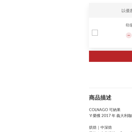
以優
印尼
商品描述
COLNAGO 可納果
🏅榮獲 2017 年 義大利
烘焙｜中深焙