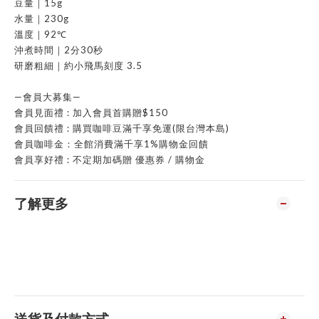
豆量｜15g
水量｜230g
溫度｜92℃
沖煮時間｜2分30秒
研磨粗細｜約小飛馬刻度 3.5
—會員大募集—
會員見面禮 : 加入會員首購贈$150
會員回饋禮 : 購買咖啡豆滿千享免運(限台灣本島)
會員咖啡金：全館消費滿千享1%購物金回饋
會員享好禮 : 不定期加碼贈 優惠券 / 購物金
了解更多
送貨及付款方式