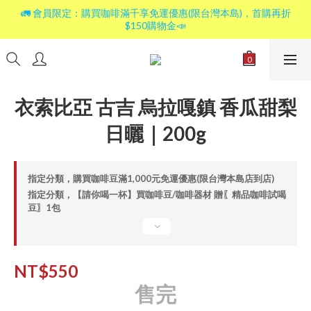
🚛 會員限定：購買咖啡滿千享免運優惠(限台灣本島)，首購再折
$150購物金📣
衣索比亞 古吉 烏拉嘎鎮 香瓜甜梨
日曬｜200g
指定分類，購買咖啡豆滿1,000元免運優惠(限台灣本島店到店)
指定分類，【請你喝一杯】買咖啡豆/咖啡器材 贈〖精品咖啡試喝
豆〗1包
NT$550
售完