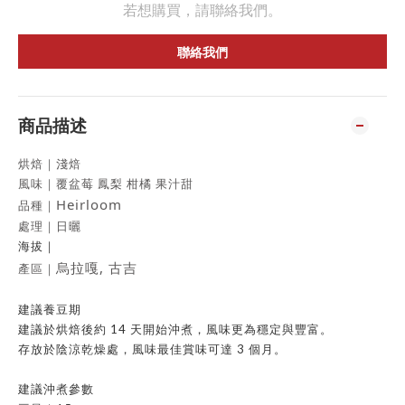
若想購買，請聯絡我們。
聯絡我們
商品描述
烘焙｜淺焙
風味｜覆盆莓 鳳梨 柑橘 果汁甜
Heirloom
品種｜
處理｜日曬
｜
海拔
烏拉嘎, 古吉
產區｜
建議養豆期
建議於烘焙後約 14 天開始沖煮，風味更為穩定與豐富。
存放於陰涼乾燥處，風味最佳賞味可達 3 個月。
建議沖煮參數