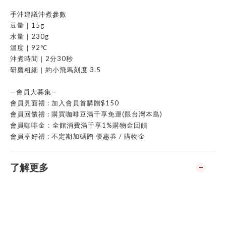
手沖建議沖煮參數
豆量｜15g
水量｜230g
溫度｜92℃
沖煮時間｜2分30秒
研磨粗細｜約小飛馬刻度 3.5
—會員大募集—
會員見面禮 : 加入會員首購贈$150
會員回饋禮 : 購買咖啡豆滿千享免運(限台灣本島)
會員咖啡金：全館消費滿千享1%購物金回饋
會員享好禮 : 不定期加碼贈 優惠券 / 購物金
了解更多