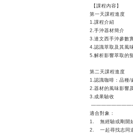
【課程內容】
第一天課程進度
1.課程介紹
2.
手沖器材簡介
3.
達文西手沖參數
4.
認識萃取及其風
5.
解析影響萃取的
第二天課程進度
1.
認識咖啡：品種
/
2.
器材的風味影響
3.
成果驗收
————————
適合對象：
1.
無經驗或剛開
2.
一起尋找志同