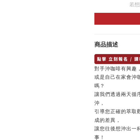
若想
商品描述
對手沖咖啡有興趣
或是自己在家會沖
嗎？
讓我們透過兩天循
沖，
引導您正確的萃取
成的差異，
讓您往後想沖出一
事！