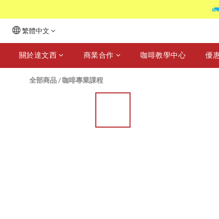

繁體中文
關於達文西
商業合作
咖啡教學中心
優
全部商品
/
咖啡專業課程