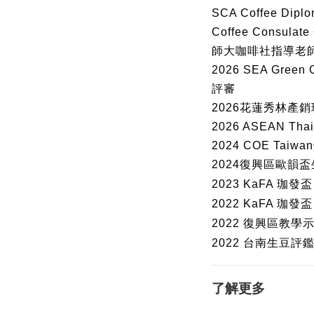
SCA Coffee Dipl
Coffee Consula
師大咖啡社指導老
2026 SEA Green
評審
2026花蓮秀林產
2026 ASEAN Th
2024 COE Ta
2024復興區歐韻
2023 KaFA
珈發盃
2022 KaFA
珈發盃
2022
復興區教學
2022
台南生豆評
了解更多