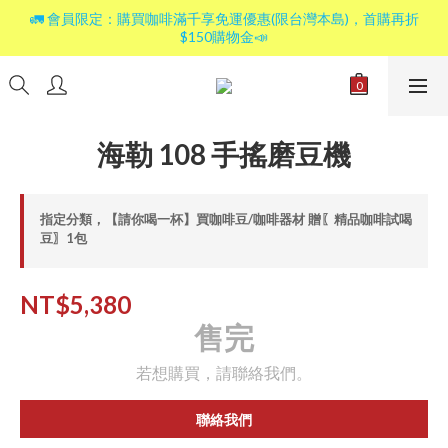
🚛 會員限定：購買咖啡滿千享免運優惠(限台灣本島)，首購再折
$150購物金📣
海勒 108 手搖磨豆機
指定分類，【請你喝一杯】買咖啡豆/咖啡器材 贈〖精品咖啡試喝
豆〗1包
NT$5,380
售完
若想購買，請聯絡我們。
聯絡我們