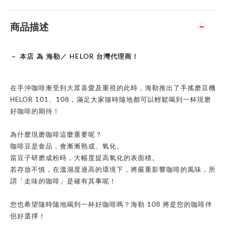
商品描述
HELOR
－ 本店 為 海勒／
台灣代理商！
在手沖咖啡漸受到大眾喜愛及重視的此時，海勒推出了手搖磨豆機
HELOR 101
108
、
，滿足大家隨時隨地都可以輕鬆喝到一杯現磨
好咖啡的期待！
為什麼現磨咖啡這麼重要呢？
咖啡豆是食品，會漸漸熟成、氧化。
當豆子研磨成粉時，大幅度提高氧化的表面積。
若存放不慎，在溫濕度過高的環境下，將嚴重影響咖啡的風味，所
謂「走味的咖啡」是確有其事呢！
108
您也希望隨時隨地喝到一杯好咖啡嗎？海勒
將是您的咖啡伴
侶好選擇！