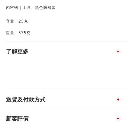
內容物｜工具、黑色防滑套
25
容量｜
克
575
重量｜
克
了解更多
送貨及付款方式
顧客評價