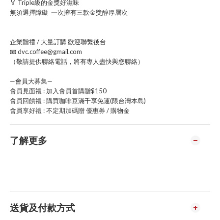
🏅 Triple級的金獎好滋味
無須選擇障礙 一次擁有三款金獎醇厚層次
企業贈禮 / 大量訂購 歡迎聯繫後台
📧 dvc.coffee@gmail.com
（敬請提供聯絡電話，將有專人盡快與您聯絡）
—會員大募集—
會員見面禮 : 加入會員首購贈$150
會員回饋禮 : 購買咖啡豆滿千享免運(限台灣本島)
會員享好禮 : 不定期加碼贈 優惠券 / 購物金
了解更多
送貨及付款方式