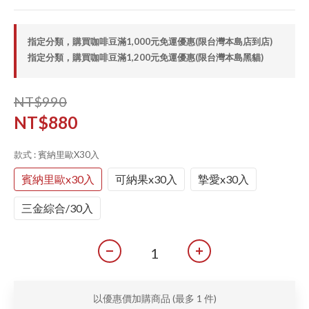
指定分類，購買咖啡豆滿1,000元免運優惠(限台灣本島店到店)
指定分類，購買咖啡豆滿1,200元免運優惠(限台灣本島黑貓)
NT$990
NT$880
款式
: 賓納里歐x30入
賓納里歐x30入
可納果x30入
摯愛x30入
三金綜合/30入
以優惠價加購商品
(最多 1 件)