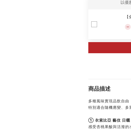
以優
【
商品描述
多種風味實現品飲自由
特別適合隨機應變、多
➀ 衣索比亞 藝伎 日曬
感受杏桃果酸與活潑的