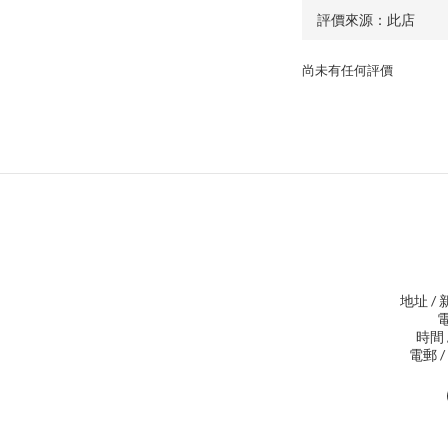
尚未有任何評價
地址 /
電
時間 /
電郵 / 