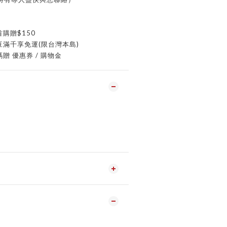
首購贈$150
豆滿千享免運(限台灣本島)
贈 優惠券 / 購物金