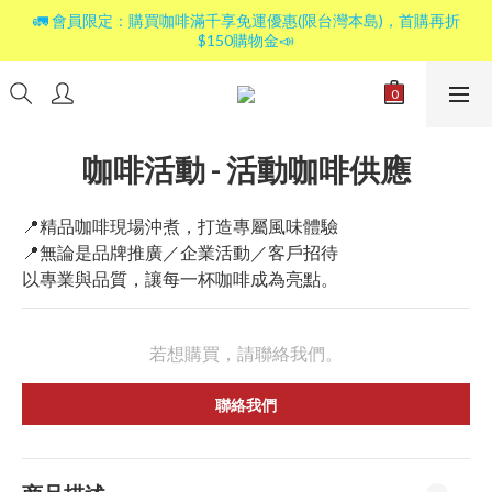
🚛 會員限定：購買咖啡滿千享免運優惠(限台灣本島)，首購再折
$150購物金📣
咖啡活動 - 活動咖啡供應
📍精品咖啡現場沖煮，打造專屬風味體驗
📍無論是品牌推廣／企業活動／客戶招待
以專業與品質，讓每一杯咖啡成為亮點。
若想購買，請聯絡我們。
聯絡我們