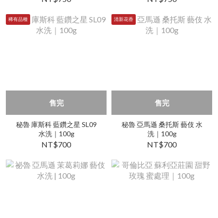
稀有品種
清新花香
售完
售完
秘魯 庫斯科 藍鑽之星 SL09
秘魯 亞馬遜 桑托斯 藝伎 水
水洗｜100g
洗｜100g
NT$700
NT$700