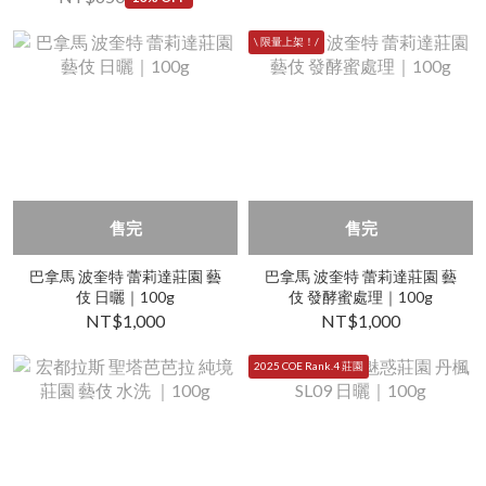
\ 限量上架！/
售完
售完
巴拿馬 波奎特 蕾莉達莊園 藝
巴拿馬 波奎特 蕾莉達莊園 藝
伎 日曬｜100g
伎 發酵蜜處理｜100g
NT$1,000
NT$1,000
2025 COE Rank.4 莊園