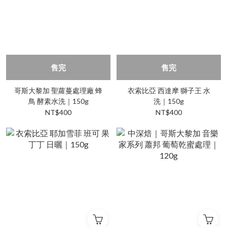
售完
售完
哥斯大黎加 聖蘿蔓處理廠 蜂
衣索比亞 西達摩 獅子王 水
鳥 酵素水洗｜150g
洗｜150g
NT$400
NT$400