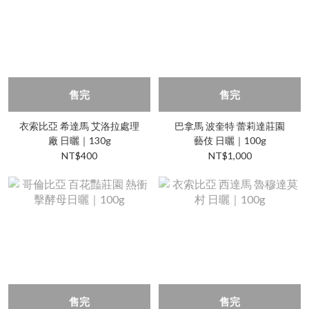
售完
售完
衣索比亞 希達馬 艾洛拉處理
巴拿馬 波奎特 蕾莉達莊園
廠 日曬｜130g
藝伎 日曬｜100g
NT$400
NT$1,000
售完
售完