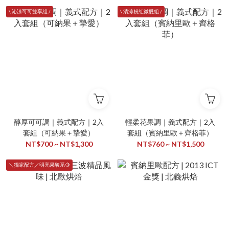
\ 沁涼可可雙享組 /
\ 清涼粉紅微醺組 /
醇厚可可調｜義式配方｜2入
輕柔花果調｜義式配方｜2入
套組（可納果＋摯愛）
套組（賓納里歐＋齊格菲）
NT$700 ~ NT$1,300
NT$760 ~ NT$1,500
＼獨家配方／明亮果酸系🍋