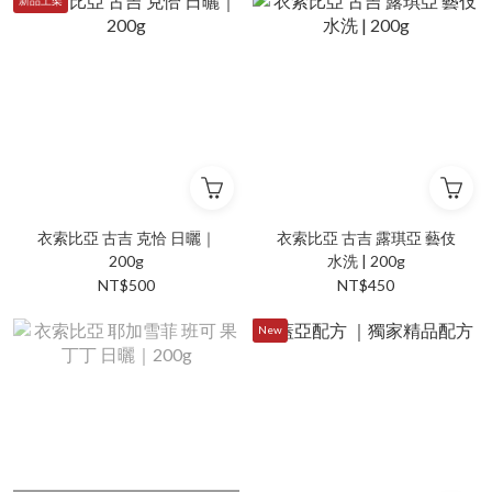
新品上架
衣索比亞 古吉 克恰 日曬｜
衣索比亞 古吉 露琪亞 藝伎
200g
水洗 | 200g
NT$500
NT$450
New