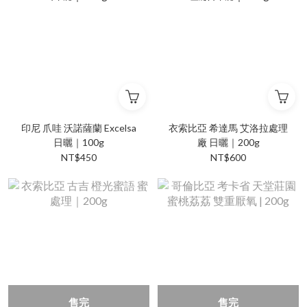
印尼 爪哇 沃諾薩蘭 Excelsa
衣索比亞 希達馬 艾洛拉處理
日曬｜100g
廠 日曬｜200g
NT$450
NT$600
售完
售完