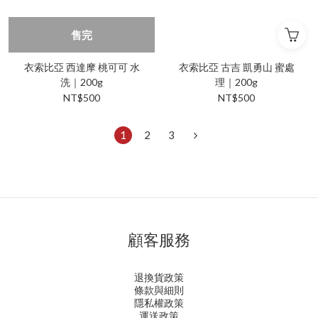
售完
衣索比亞 西達摩 桃可可 水
衣索比亞 古吉 凱勇山 蜜處
洗｜200g
理｜200g
NT$500
NT$500
1
2
3
顧客服務
退換貨政策
條款與細則
隱私權政策
運送政策