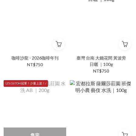
咖啡沙龍 - 2026咖啡年刊
臺灣 台南 大鋤花間 黃波旁
日曬 ｜100g
NT$750
NT$750
\25/26TOH冠軍！少量上架！/
售完