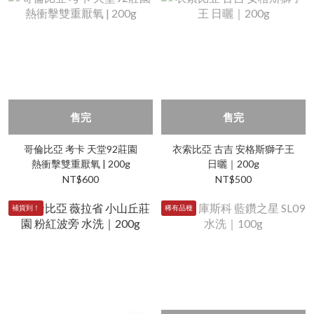
售完
售完
哥倫比亞 考卡 天堂92莊園
衣索比亞 古吉 安格斯獅子王
熱衝擊雙重厭氧 | 200g
日曬｜200g
NT$600
NT$500
補貨到！
稀有品種