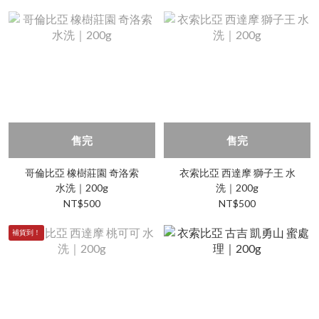
售完
售完
哥倫比亞 橡樹莊園 奇洛索
衣索比亞 西達摩 獅子王 水
水洗｜200g
洗｜200g
NT$500
NT$500
補貨到！