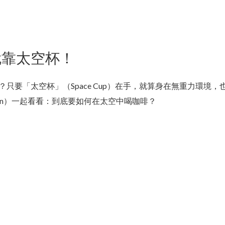
就靠太空杯！
要「太空杯」（Space Cup）在手，就算身在無重力環境，
 Mann）一起看看：到底要如何在太空中喝咖啡？