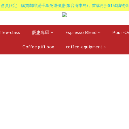
 會員限定：購買咖啡滿千享免運優惠(限台灣本島)，首購再折$150購物金
ffee-class
優惠專區
Espresso Blend
Pour-Ov
Coffee gift box
coffee-equipment