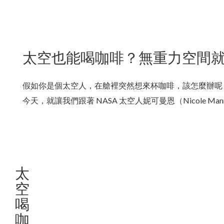
太空也能喝咖啡？無重力空間
假如你是個太空人，在艙裡突然想來杯咖啡，該怎麼辦呢？只
今天，就讓我們跟著 NASA 太空人妮可曼恩（Nicole
太
空
喝
咖