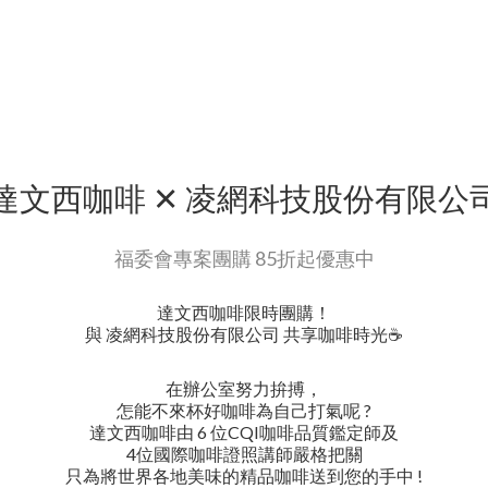
達文西咖啡 ✕ 凌網科技股份有限公
福委會專案團購 85折起優惠中
達文西咖啡限時團購！
與 凌網科技股份有限公司 共享咖啡時光☕️
在辦公室努力拚搏，
怎能不來杯好咖啡為自己打氣呢 ?
達文西咖啡由 6 位CQI咖啡品質鑑定師及
4位國際咖啡證照講師嚴格把關
只為將世界各地美味的精品咖啡送到您的手中 !