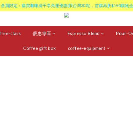
 會員限定：購買咖啡滿千享免運優惠(限台灣本島)，首購再折$150購物金
ffee-class
優惠專區
Espresso Blend
Pour-Ov
Coffee gift box
coffee-equipment