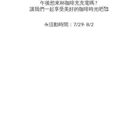
午後想來杯咖啡充充電嗎 ?
讓我們一起享受美好的咖啡時光吧🥰
☕️活動時間：7/29- 8/2