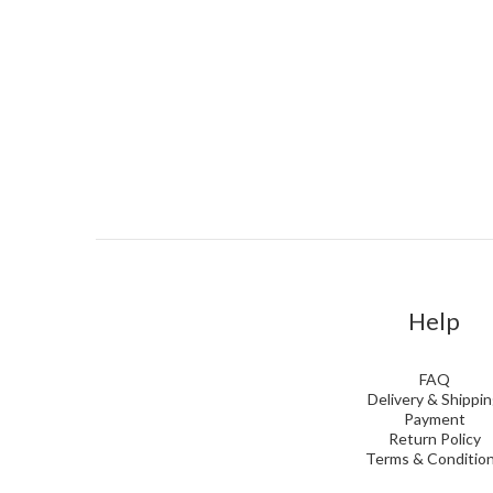
Help
FAQ
Delivery & Shippi
Payment
Return Policy
Terms & Conditio