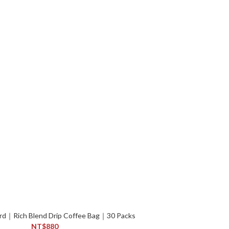
rd｜Rich Blend Drip Coffee Bag｜30 Packs
NT$880