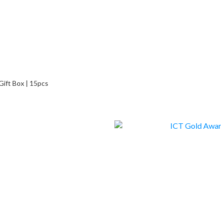
Gift Box | 15pcs