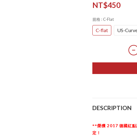
NT$450
規格
: C-Flat
C-flat
US-Curv
DESCRIPTION
2017
**
榮獲
德國紅點
定！