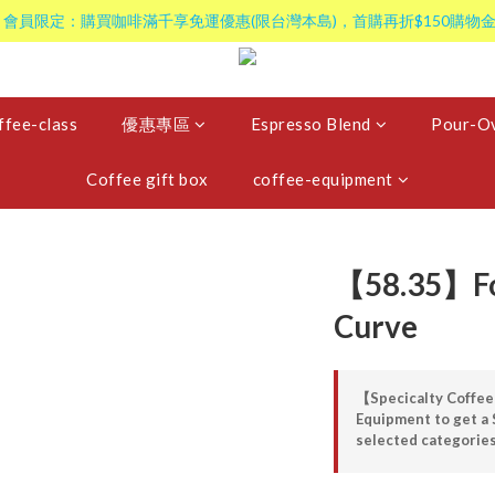
 會員限定：購買咖啡滿千享免運優惠(限台灣本島)，首購再折$150購物金
ffee-class
優惠專區
Espresso Blend
Pour-Ov
Coffee gift box
coffee-equipment
【58.35】For
Curve
【Specicalty Coffee
Equipment to get a 
selected categorie