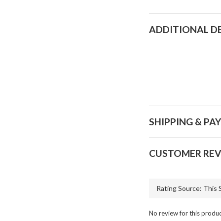
ADDITIONAL D
SHIPPING & PA
CUSTOMER REV
No review for this produ