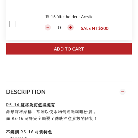
RS-16 filter holder - Acrylic
SALE NT$200
ADD TO CART
DESCRIPTION
RS-16 濾杯為何值得擁有
錐形濾杯結構，常難以使水均勻透過咖啡粉層，
而 RS-16 濾杯完全顛覆了傳統沖煮參數的限制！
不鏽鋼 RS-16 材質特色