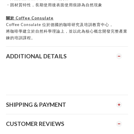
・因材質特性，長期使用後表面使用痕跡為自然現象
關於 Coffee Consulate
Coffee Consulate 位於德國的咖啡研究及培訓教育中心
，
將咖啡學建立於自然科學理論上
，
並以此為核心概念開發完整產業
鍊的培訓課程。
ADDITIONAL DETAILS
SHIPPING & PAYMENT
CUSTOMER REVIEWS