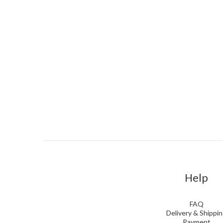
Help
FAQ
Delivery & Shippi
Payment