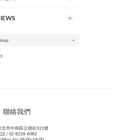
IEWS
ct
聯絡我們
 新北市中和區立德街321號
話 / 02-8228-6082
 Mon.-Fri. 09:00-18:00