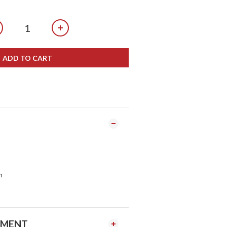
ADD TO CART
m
YMENT