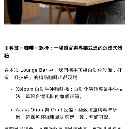
▍
科技 × 咖啡 × 款待：
一場感官與專業並進的沉浸式體
驗
在本次 Lounge Bar 中，我們攜手頂級自動化設備，打
造「科技級」的精品咖啡出品現場：
Xbloom 自動手沖咖啡機：自動化演繹專業手沖技
法，重現台灣風味的每個細節。
Acaia Orion 與 Orbit 設備：極致控重與精準研
磨，確保每杯咖啡風味穩定一致，無懈可擊。
這套出品組合，不僅強化展場出杯效率，更讓世界看見