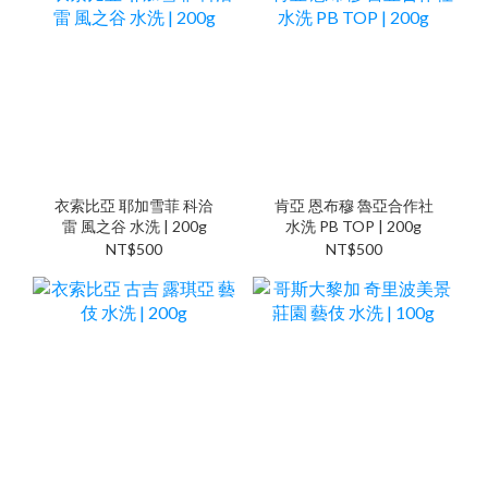
衣索比亞 耶加雪菲 科洽
肯亞 恩布穆 魯亞合作社
雷 風之谷 水洗 | 200g
水洗 PB TOP | 200g
NT$500
NT$500