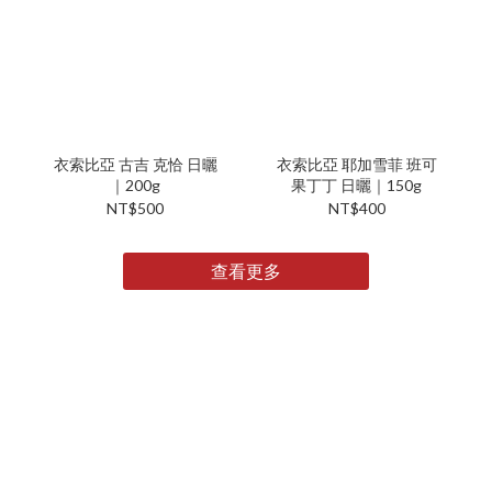
衣索比亞 古吉 克恰 日曬
衣索比亞 耶加雪菲 班可
｜200g
果丁丁 日曬｜150g
NT$500
NT$400
查看更多