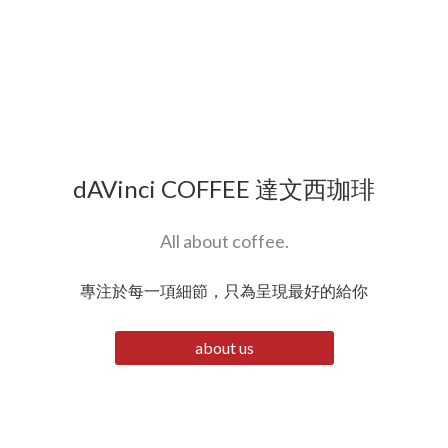
dAVinci COFFEE 達文西珈琲
All about coffee.
專注於每一項細節，只為呈現最好的給你
about us