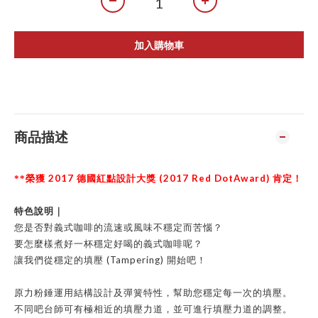
加入購物車
商品描述
2017
(2017 Red DotAward)
**
榮獲
德國紅點設計大獎
肯定！
特色說明｜
您是否對義式咖啡的流速或風味不穩定而苦惱？
要怎麼樣煮好一杯穩定好喝的義式咖啡呢？
(Tampering)
讓我們從穩定的填壓
開始吧！
原力粉錘運用結構設計及彈簧特性，幫助您穩定每一次的填壓。
不同吧台師可有極相近的填壓力道，並可進行填壓力道的調整。