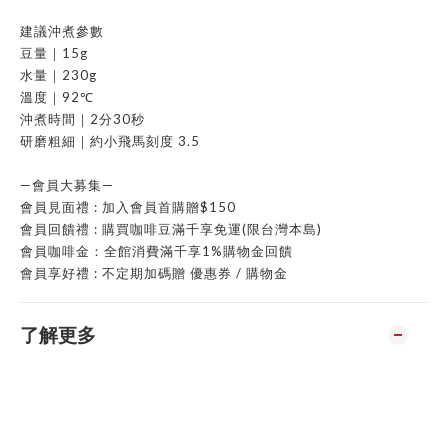
建議沖煮參數
豆量｜15g
水量｜230g
溫度｜92℃
沖煮時間｜2分30秒
研磨粗細｜約小飛馬刻度 3.5
—會員大募集—
會員見面禮 : 加入會員首購贈$150
會員回饋禮 : 購買咖啡豆滿千享免運(限台灣本島)
會員咖啡金：全館消費滿千享1%購物金回饋
會員享好禮 : 不定期加碼贈 優惠券 / 購物金
了解更多