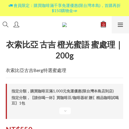
🚛 會員限定：購買咖啡滿千享免運優惠(限台灣本島)，首購再折
$150購物金📣
衣索比亞 古吉 橙光蜜語 蜜處理｜
200g
衣索比亞古吉Berg特選蜜處理
指定分類，購買咖啡豆滿1,000元免運優惠(限台灣本島店到店)
指定分類，【請你喝一杯】買咖啡豆/咖啡器材 贈〖精品咖啡試喝
豆〗1包