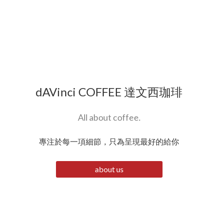
dAVinci COFFEE 達文西珈琲
All about coffee.
專注於每一項細節，只為呈現最好的給你
about us