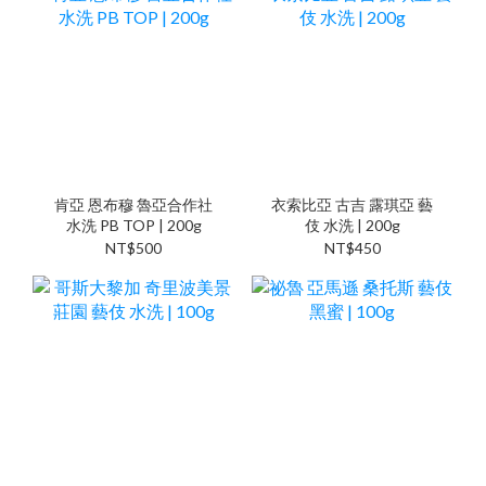
肯亞 恩布穆 魯亞合作社
衣索比亞 古吉 露琪亞 藝
水洗 PB TOP | 200g
伎 水洗 | 200g
NT$500
NT$450