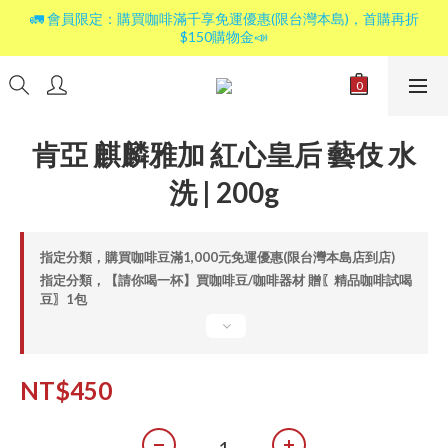
🚛 會員限定：購買咖啡滿千享免運優惠(限台灣本島)，首購再折
$150購物金📣
肯亞 麒麟雅加 紅心皇后 藝伎 水
洗 | 200g
指定分類，購買咖啡豆滿1,000元免運優惠(限台灣本島店到店)
指定分類，【請你喝一杯】買咖啡豆/咖啡器材 贈〖精品咖啡試喝
豆〗1包
NT$450