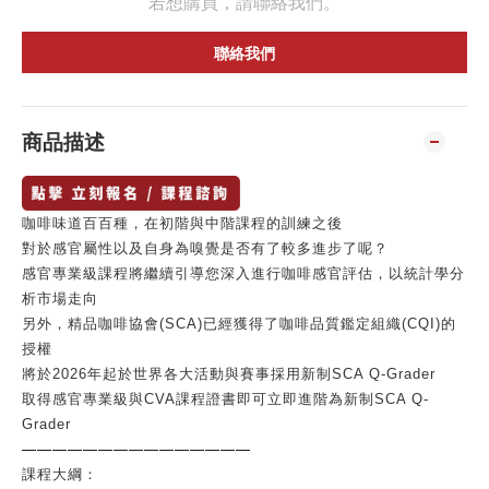
若想購買，請聯絡我們。
聯絡我們
商品描述
咖啡味道百百種，在初階與中階課程的訓練之後
對於感官屬性以及自身為嗅覺是否有了較多進步了呢？
感官專業級課程將
繼續
引導您深入進行咖啡感官評估，以統計學分
析市場走向
另外，精品咖啡協會(SCA)已經獲得了咖啡品質鑑定組織(CQI)的
授權
將於2026年起於世界各大活動與賽事採用新制SCA Q-Grader
取得感官專業級與CVA課程證書即可立即進階為
新制SCA Q-
Grader
———————————————
課程大綱：