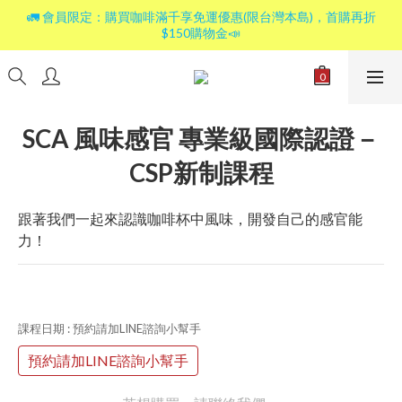
🚛 會員限定：購買咖啡滿千享免運優惠(限台灣本島)，首購再折
$150購物金📣
SCA 風味感官 專業級國際認證－
CSP新制課程
跟著我們一起來認識咖啡杯中風味，開發自己的感官能
力！
課程日期
: 預約請加LINE諮詢小幫手
預約請加LINE諮詢小幫手