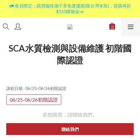
🚛 會員限定：購買咖啡滿千享免運優惠(限台灣本島)，首購再折
$150購物金📣
SCA水質檢測與設備維護 初階國
際認證
課程日期
: 06/25-06/26初階認證
06/25-06/26初階認證
若想購買，請聯絡我們。
聯絡我們