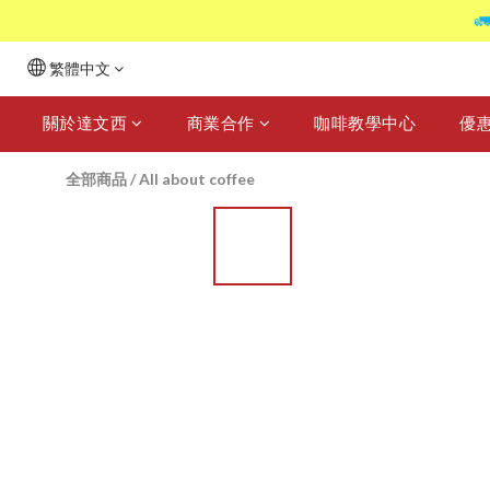

繁體中文
關於達文西
商業合作
咖啡教學中心
優
全部商品
/
All about coffee