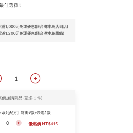
佳選擇 !
1,000元免運優惠(限台灣本島店到店)
1,200元免運優惠(限台灣本島黑貓)
惠價加購商品
(最多 1 件)
全系列配方】濾掛9款+浸泡1款
優惠價 NT$415