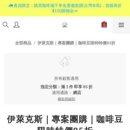
🚛 會員限定：購買咖啡滿千享免運優惠(限台灣本島)，首購再折
$150購物金📣
全部商品
伊萊克斯｜專案團購｜咖啡豆限時特價85折
所有顧客適用
指定分類：滿 1 件 即享 85 折
適用通路：
網店
條款與細則
伊萊克斯｜專案團購｜咖啡豆