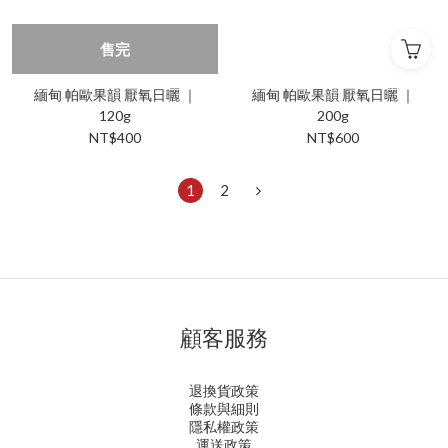
售完
緬甸 帕歐果韻 厭氧日曬 ｜
緬甸 帕歐果韻 厭氧日曬 ｜
120g
200g
NT$400
NT$600
1
2
顧客服務
退換貨政策
條款與細則
隱私權政策
運送政策