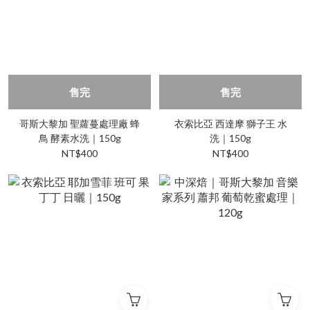
售完
售完
哥斯大黎加 聖蘿蔓處理廠 蜂
衣索比亞 西達摩 獅子王 水
鳥 酵素水洗｜150g
洗｜150g
NT$400
NT$400