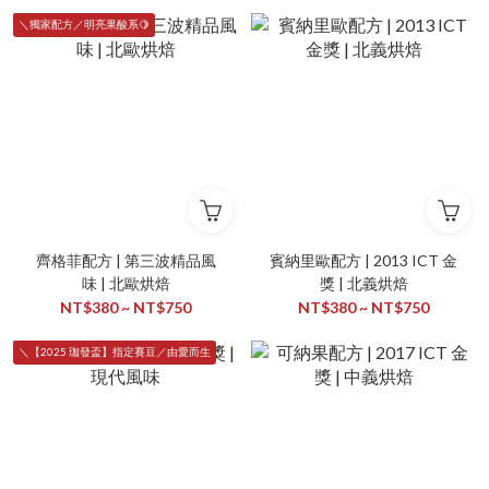
＼獨家配方／明亮果酸系🍋
齊格菲配方 | 第三波精品風
賓納里歐配方 | 2013 ICT 金
味 | 北歐烘焙
獎 | 北義烘焙
NT$380 ~ NT$750
NT$380 ~ NT$750
＼【2025 珈發盃】指定賽豆／由愛而生