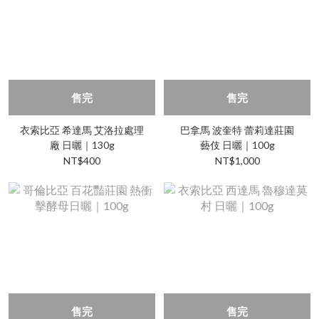
售完
售完
衣索比亞 希達馬 艾洛拉處理
巴拿馬 波奎特 蕾莉達莊園
廠 日曬｜130g
藝伎 日曬｜100g
NT$400
NT$1,000
售完
售完