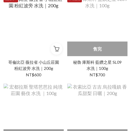
售完
哥倫比亞 薇拉省 小山丘莊園
秘魯 庫斯科 藍鑽之星 SL09
粉紅波旁 水洗｜200g
水洗｜100g
NT$600
NT$700