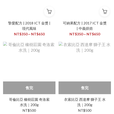
摯愛配方 | 2018 ICT 金獎 |
可納果配方 | 2017 ICT 金獎
現代風味
| 中義烘焙
NT$350 ~ NT$650
NT$350 ~ NT$650
售完
售完
哥倫比亞 橡樹莊園 奇洛索
衣索比亞 西達摩 獅子王 水
水洗｜200g
洗｜200g
NT$500
NT$500