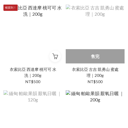
補貨到！
售完
衣索比亞 西達摩 桃可可 水
衣索比亞 古吉 凱勇山 蜜處
洗｜200g
理｜200g
NT$500
NT$500