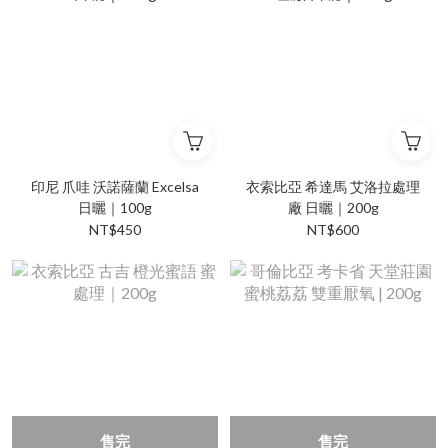
印尼 爪哇 沃諾薩蘭 Excelsa
衣索比亞 希達馬 艾洛拉處理
日曬｜100g
廠 日曬｜200g
NT$450
NT$600
售完
售完