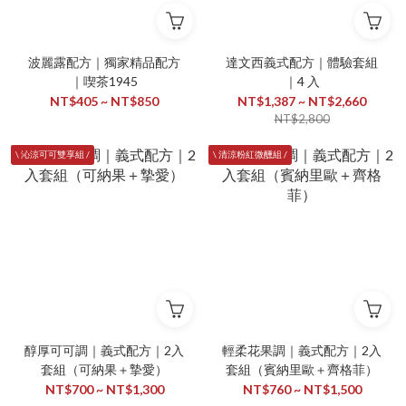
波麗露配方｜獨家精品配方
達文西義式配方｜體驗套組
｜喫茶1945
｜4 入
NT$405 ~ NT$850
NT$1,387 ~ NT$2,660
NT$2,800
\ 沁涼可可雙享組 /
\ 清涼粉紅微醺組 /
醇厚可可調｜義式配方｜2入
輕柔花果調｜義式配方｜2入
套組（可納果＋摯愛）
套組（賓納里歐＋齊格菲）
NT$700 ~ NT$1,300
NT$760 ~ NT$1,500