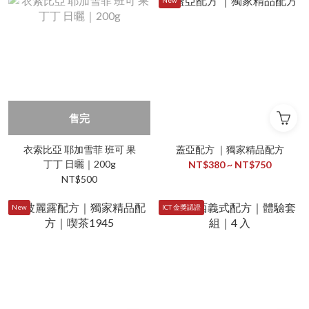
New
售完
衣索比亞 耶加雪菲 班可 果
蓋亞配方 ｜獨家精品配方
丁丁 日曬｜200g
NT$380 ~ NT$750
NT$500
New
ICT 金獎認證